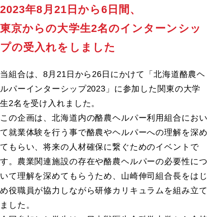
2023年8月21日から6日間、
東京からの大学生2名のインターンシッ
プの受入れをしました
当組合は、8月21日から26日にかけて「北海道酪農ヘ
ルパーインターシップ2023」に参加した関東の大学
生2名を受け入れました。
この企画は、北海道内の酪農ヘルパー利用組合におい
て就業体験を行う事で酪農やヘルパーへの理解を深め
てもらい、将来の人材確保に繋ぐためのイベントで
す。農業関連施設の存在や酪農ヘルパーの必要性につ
いて理解を深めてもらうため、山崎伸司組合長をはじ
め役職員が協力しながら研修カリキュラムを組み立て
ました。